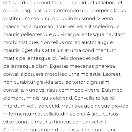
elit, sed do eiusmod tempor incididunt ut labore et
dolore magna aliqua. Commodo ullamcorper a lacus
vestibulum sed arcu non odio euismod. Viverra
maecenas accumsan lacus vel. Vel elit scelerisque
mauris pellentesque pulvinar pellentesque habitant
morbi tristique. Non tellus orci ac auctor augue
mauris. Eget duis at tellus at urna condimentum
mattis pellentesque id. Felis donec et odio
pellentesque diam. Egestas maecenas pharetra
convallis posuere morbi leo urna molestie. Laoreet
non curabitur gravida arcu ac tortor dignissim
convallis. Nunc vel risus commodo viverra. Euismod
elementum nisi quis eleifend. Convallis tellus id
interdum velit laoreet id. Mauris augue neque gravida
in fermentum et sollicitudin ac orci. A arcu cursus
vitae congue mauris rhoncus aenean vel elit.
Commodo quis imperdiet massa tincidunt nunc