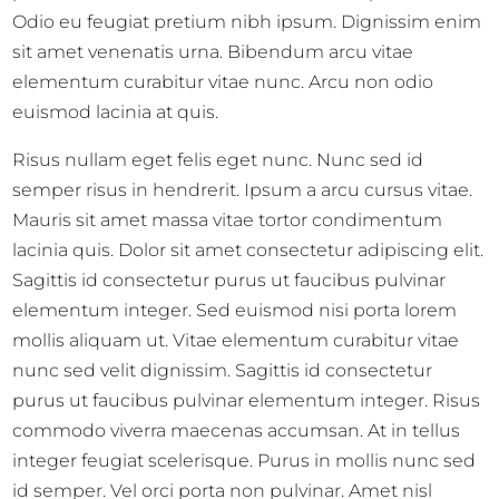
Odio eu feugiat pretium nibh ipsum. Dignissim enim
sit amet venenatis urna. Bibendum arcu vitae
elementum curabitur vitae nunc. Arcu non odio
euismod lacinia at quis.
Risus nullam eget felis eget nunc. Nunc sed id
semper risus in hendrerit. Ipsum a arcu cursus vitae.
Mauris sit amet massa vitae tortor condimentum
lacinia quis. Dolor sit amet consectetur adipiscing elit.
Sagittis id consectetur purus ut faucibus pulvinar
elementum integer. Sed euismod nisi porta lorem
mollis aliquam ut. Vitae elementum curabitur vitae
nunc sed velit dignissim. Sagittis id consectetur
purus ut faucibus pulvinar elementum integer. Risus
commodo viverra maecenas accumsan. At in tellus
integer feugiat scelerisque. Purus in mollis nunc sed
id semper. Vel orci porta non pulvinar. Amet nisl