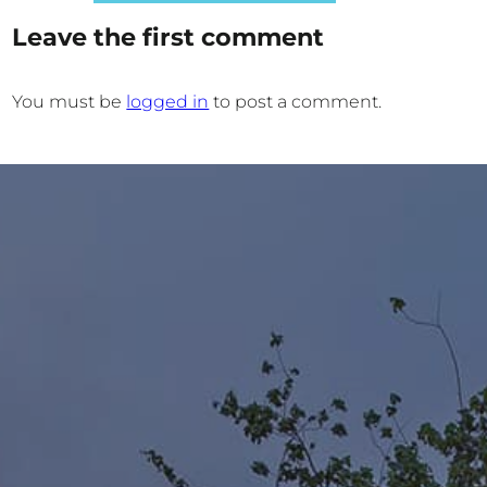
Leave the first comment
You must be
logged in
to post a comment.