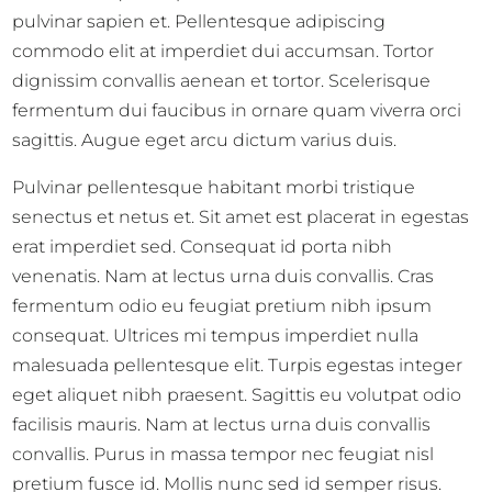
pulvinar sapien et. Pellentesque adipiscing
commodo elit at imperdiet dui accumsan. Tortor
dignissim convallis aenean et tortor. Scelerisque
fermentum dui faucibus in ornare quam viverra orci
sagittis. Augue eget arcu dictum varius duis.
Pulvinar pellentesque habitant morbi tristique
senectus et netus et. Sit amet est placerat in egestas
erat imperdiet sed. Consequat id porta nibh
venenatis. Nam at lectus urna duis convallis. Cras
fermentum odio eu feugiat pretium nibh ipsum
consequat. Ultrices mi tempus imperdiet nulla
malesuada pellentesque elit. Turpis egestas integer
eget aliquet nibh praesent. Sagittis eu volutpat odio
facilisis mauris. Nam at lectus urna duis convallis
convallis. Purus in massa tempor nec feugiat nisl
pretium fusce id. Mollis nunc sed id semper risus.