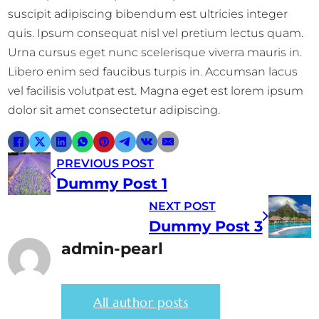
suscipit adipiscing bibendum est ultricies integer
quis. Ipsum consequat nisl vel pretium lectus quam.
Urna cursus eget nunc scelerisque viverra mauris in.
Libero enim sed faucibus turpis in. Accumsan lacus
vel facilisis volutpat est. Magna eget est lorem ipsum
dolor sit amet consectetur adipiscing.
PREVIOUS POST
Dummy Post 1
NEXT POST
Dummy Post 3
admin-pearl
All author posts